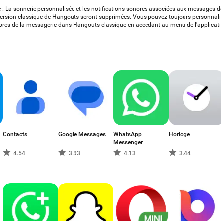
re : La sonnerie personnalisée et les notifications sonores associées aux messages 
version classique de Hangouts seront supprimées. Vous pouvez toujours personnalis
onores de la messagerie dans Hangouts classique en accédant au menu de l'applicati
Contacts
Google Messages
WhatsApp
Horloge
Messenger
4.54
3.93
4.13
3.44