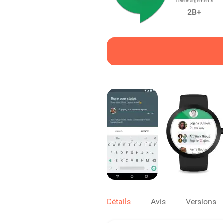
Téléchargements
2B+
Détails
Avis
Versions