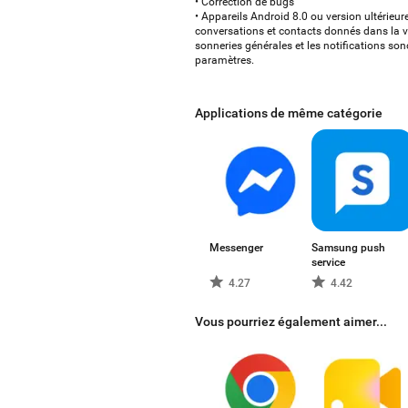
• Correction de bugs
• Appareils Android 8.0 ou version ultérieu
conversations et contacts donnés dans la 
sonneries générales et les notifications s
paramètres.
Applications de même catégorie
Messenger
Samsung push
service
4.27
4.42
Vous pourriez également aimer...