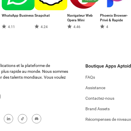
WhatsApp Business
Snapchat
Navigateur Web
Phoenix Browser-
Opera Mini
Privé & Rapide
4.11
4.24
4.46
4
lications et la plateforme de
Boutique Apps Aptoi
 la plus rapide au monde. Nous sommes
r des talents mondiaux. Vous voulez
FAQs
Assistance
Contactez-nous
Brand Assets
Récompenses de niveaux