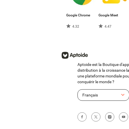
Google Chrome
Google Meet
4.32
4.47
Aptoide est la Boutique d'app
distribution à la croissance
une plateforme mondiale pou
conquérir le monde ?
Français