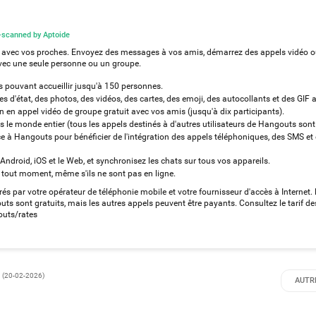
scanned by Aptoide
ct avec vos proches. Envoyez des messages à vos amis, démarrez des appels vidéo 
avec une seule personne ou un groupe.
pouvant accueillir jusqu'à 150 personnes.
 d'état, des photos, des vidéos, des cartes, des emoji, des autocollants et des GIF 
en appel vidéo de groupe gratuit avec vos amis (jusqu'à dix participants).
 le monde entier (tous les appels destinés à d'autres utilisateurs de Hangouts sont 
à Hangouts pour bénéficier de l'intégration des appels téléphoniques, des SMS et 
ndroid, iOS et le Web, et synchronisez les chats sur tous vos appareils.
tout moment, même s'ils ne sont pas en ligne.
és par votre opérateur de téléphonie mobile et votre fournisseur d'accès à Internet.
uts sont gratuits, mais les autres appels peuvent être payants. Consultez le tarif de
outs/rates
(
20-02-2026
)
AUTR