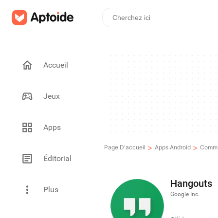
Accueil
Jeux
Apps
>
>
Page D'accueil
Apps Android
Commu
Éditorial
Hangouts
Plus
Google Inc.