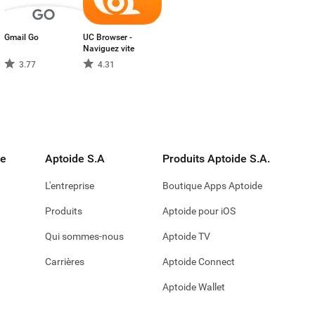
Gmail Go
UC Browser -
Naviguez vite
3.77
4.31
de
Aptoide S.A
Produits Aptoide S.A.
L'entreprise
Boutique Apps Aptoide
Produits
Aptoide pour iOS
Qui sommes-nous
Aptoide TV
Carrières
Aptoide Connect
Aptoide Wallet