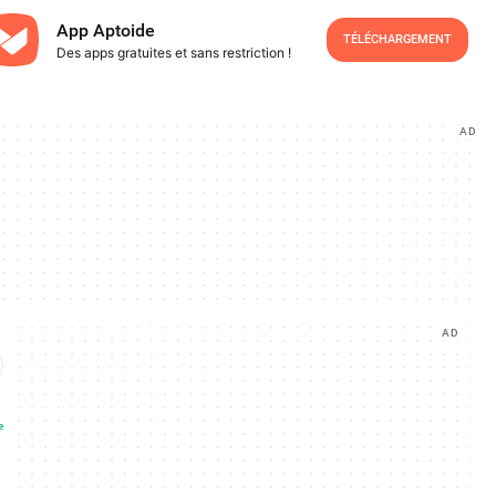
App Aptoide
TÉLÉCHARGEMENT
Des apps gratuites et sans restriction !
AD
AD
e